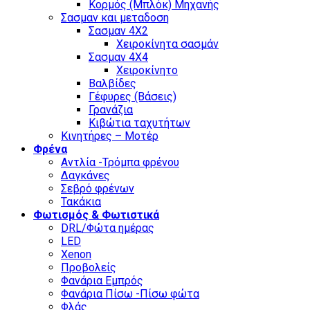
Κορμός (Μπλόκ) Μηχανής
Σασμαν και μεταδοση
Σασμαν 4Χ2
Χειροκίνητα σασμάν
Σασμαν 4Χ4
Χειροκίνητο
Βαλβίδες
Γέφυρες (Βάσεις)
Γρανάζια
Κιβώτια ταχυτήτων
Κινητήρες – Μοτέρ
Φρένα
Αντλία -Τρόμπα φρένου
Δαγκάνες
Σεβρό φρένων
Τακάκια
Φωτισμός & Φωτιστικά
DRL/Φώτα ημέρας
LED
Xenon
Προβολείς
Φανάρια Εμπρός
Φανάρια Πίσω -Πίσω φώτα
Φλάς