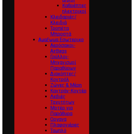
Καθρέπτες
ηλεκτρικοί
Κλειδαριές/
Κλειδιά
Τροπέτα
Μπροστά
Αμαξωμα Εσωτερικο
Αερόσακοι-
AirBags
Γρύλλοι-
Μηχανισμοί
Παραθύρων
Διακόπτες/
Κοντρόλ
Ζώνες & Μέρη
Καντράν-Κοντέρ
Λεβιές
Ταχυτήτων
Μοτέρ για
Παράθυρα
Οργανα
Πλαφονιέρες
Ταμπλό