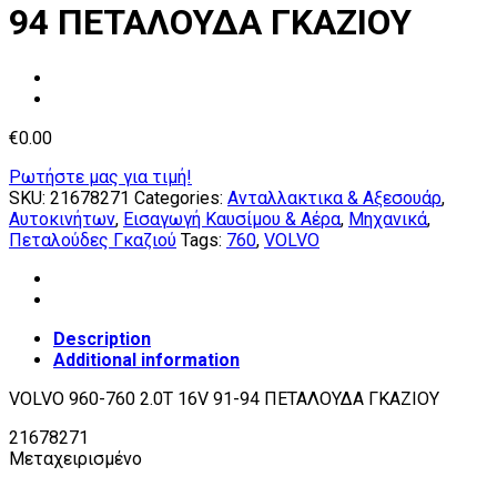
94 ΠΕΤΑΛΟΥΔΑ ΓΚΑΖΙΟΥ
€
0.00
Ρωτήστε μας για τιμή!
SKU:
21678271
Categories:
Ανταλλακτικα & Αξεσουάρ
,
Αυτοκινήτων
,
Εισαγωγή Καυσίμου & Αέρα
,
Μηχανικά
,
Πεταλούδες Γκαζιού
Tags:
760
,
VOLVO
Description
Additional information
VOLVO 960-760 2.0T 16V 91-94 ΠΕΤΑΛΟΥΔΑ ΓΚΑΖΙΟΥ
21678271
Μεταχειρισμένο