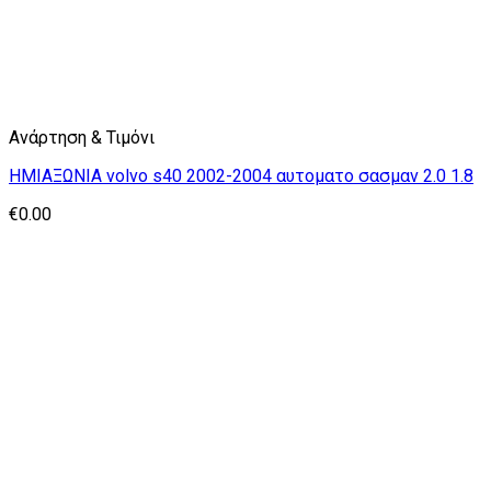
Ανάρτηση & Τιμόνι
ΗΜΙΑΞΩΝΙΑ volvo s40 2002-2004 αυτοματο σασμαν 2.0 1.8
€
0.00