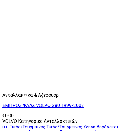
Ανταλλακτικα & Αξεσουάρ
ΕΜΠΡΟΣ ΦΛΑΣ VOLVO S80 1999-2003
€
0.00
VOLVO Κατηγορίες Ανταλλακτικών
Αερόσακοι-
Turbo/Τουρμπίνες
Turbo/Τουρμπίνες
Xenon
LED