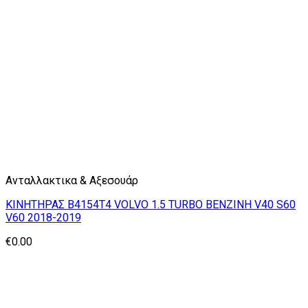
Ανταλλακτικα & Αξεσουάρ
ΚΙΝΗΤΗΡΑΣ Β4154Τ4 VOLVO 1.5 TURBO BENZINH V40 S60
V60 2018-2019
€
0.00