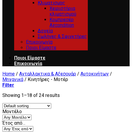
Κλιματισμος
Χειριστήρια
κλιματισμού
Κομπρεσέρ
Aircondition
Δοχεία
Σωλήνες & Σφιγκτήρες
Επικοινωνία
Ποιοι Είμαστε
Ποιοι Είμαστε
Επικοινωνία
Home
/
Ανταλλακτικα & Αξεσουάρ
/
Αυτοκινήτων
/
Μηχανικά
/
Κινητήρες - Μοτέρ
Filter
Showing 1–18 of 24 results
Μοντέλο
Έτος από…