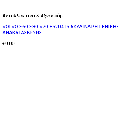
Ανταλλακτικα & Αξεσουάρ
VOLVO S60 S80 V70 B5204T5 5ΚΥΛΙΝΔΡΗ ΓΕΝΙΚΗΣ
ΑΝΑΚΑΤΑΣΚΕΥΗΣ
€
0.00