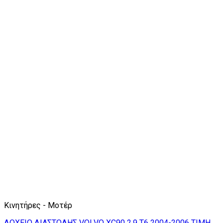
Κινητήρες - Μοτέρ
ΔΟΧΕΙΟ ΔΙΑΣΤΟΛΗΣ VOLVO XC90 2.9 T6 2004-2006 ΤΙΜΗ