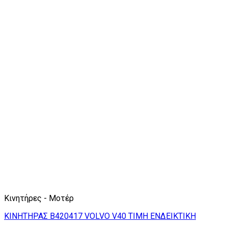
Κινητήρες - Μοτέρ
ΚΙΝΗΤΗΡΑΣ Β420417 VOLVO V40 TIMH ΕΝΔΕΙΚΤΙΚΗ