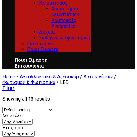
Κλιματισμος
Χειριστήρια
κλιματισμού
Κομπρεσέρ
Aircondition
Δοχεία
Σωλήνες & Σφιγκτήρες
Επικοινωνία
Ποιοι Είμαστε
Ποιοι Είμαστε
Επικοινωνία
Home
/
Ανταλλακτικα & Αξεσουάρ
/
Αυτοκινήτων
/
Φωτισμός & Φωτιστικά
/
LED
Filter
Showing all 13 results
Μοντέλο
Έτος από…