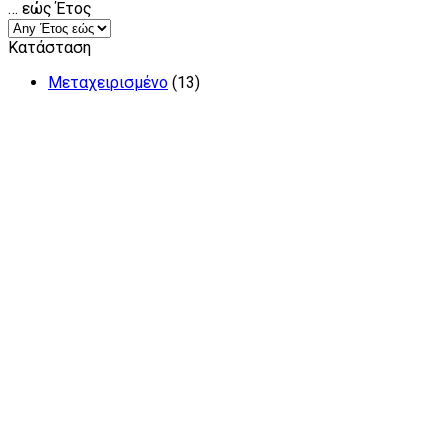
… εώς Έτος
Κατάσταση
Μεταχειρισμένο
(13)