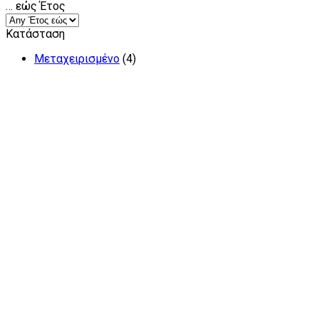
… εώς Έτος
Κατάσταση
Μεταχειρισμένο
(4)