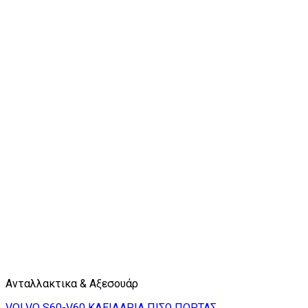
Ανταλλακτικα & Αξεσουάρ
VOLVO S60-V60 ΚΛΕΙΔΑΡΙΑ ΠΙΣΩ ΠΟΡΤΑΣ