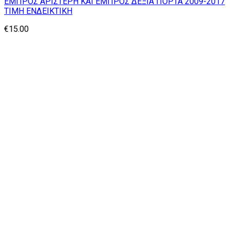
ΕΜΠΡΟΣ ΑΡΙΣΤΕΡΗ ΚΑΙ ΕΜΠΡΟΣ ΔΕΞΙΑ ΠΟΡΤΑ 2009-2017
ΤΙΜΗ ΕΝΔΕΙΚΤΙΚΗ
€
15.00