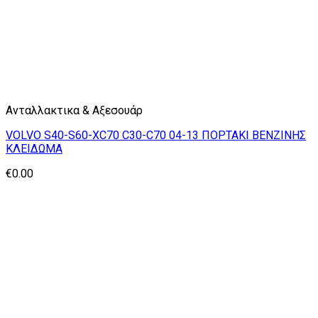
Ανταλλακτικα & Αξεσουάρ
VOLVO S40-S60-XC70 C30-C70 04-13 ΠΟΡΤΑΚΙ ΒΕΝΖΙΝΗΣ
ΚΛΕΙΔΩΜΑ
€
0.00