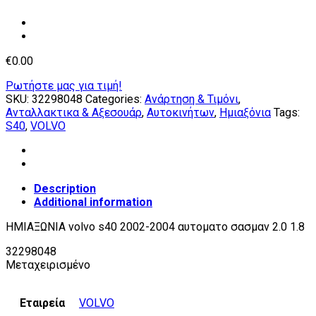
€
0.00
Ρωτήστε μας για τιμή!
SKU:
32298048
Categories:
Ανάρτηση & Τιμόνι
,
Ανταλλακτικα & Αξεσουάρ
,
Αυτοκινήτων
,
Ημιαξόνια
Tags:
S40
,
VOLVO
Description
Additional information
ΗΜΙΑΞΩΝΙΑ volvo s40 2002-2004 αυτοματο σασμαν 2.0 1.8
32298048
Μεταχειρισμένο
Εταιρεία
VOLVO