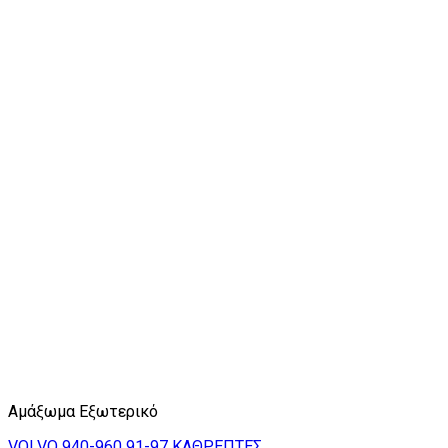
Αμάξωμα Εξωτερικό
VOLVO 940-960 91-97 ΚΑΘΡΕΠΤΕΣ