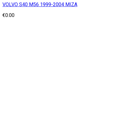
VOLVO S40 M56 1999-2004 ΜΙΖΑ
€
0.00