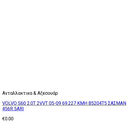
Ανταλλακτικα & Αξεσουάρ
VOLVO S60 2.0T 2VVT 05-09 69.227 KMH B5204T5 ΣΑΣΜΑΝ
456R 5ARI
€
0.00