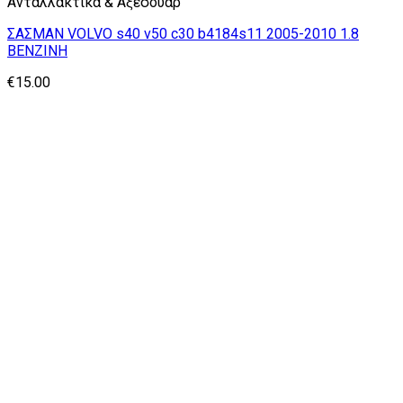
Ανταλλακτικα & Αξεσουάρ
ΣΑΣΜΑΝ VOLVO s40 v50 c30 b4184s11 2005-2010 1.8
ΒΕΝΖΙΝΗ
€
15.00