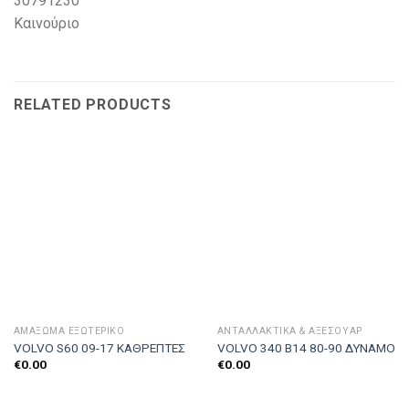
30791230
Καινούριο
RELATED PRODUCTS
ΑΜΆΞΩΜΑ ΕΞΩΤΕΡΙΚΌ
ΑΝΤΑΛΛΑΚΤΙΚΑ & ΑΞΕΣΟΥΆΡ
VOLVO S60 09-17 ΚΑΘΡΕΠΤΕΣ
VOLVO 340 Β14 80-90 ΔΥΝΑΜΟ
€
0.00
€
0.00