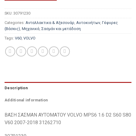
SKU:
30791230
Categories:
Ανταλλακτικα & Αξεσουάρ
,
Αυτοκινήτων
,
Γέφυρες
(Βάσεις)
,
Μηχανικά
,
Σασμάν και μετάδοση
Tags:
V60
,
VOLVO
Description
Additional information
ΒΑΣΗ ΣΑΣΜΑΝ ΑΥΤΟΜΑΤΟΥ VOLVO MPS6 1.6 D2 S60 S80
V60 2007-2018 31262710