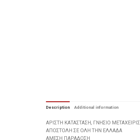
Φρένα
Φωτισμός & Φωτιστικά
Ψύξη-Θέρμανση-Κλιματισμός
Επικοινωνία
Ποιοι Είμαστε
Description
Additional information
ΑΡΙΣΤΗ ΚΑΤΑΣΤΑΣΗ, ΓΝΗΣΙΟ ΜΕΤΑΧΕΙΡΙ
ΑΠΟΣΤΟΛΗ ΣΕ ΟΛΗ ΤΗΝ ΕΛΛΑΔΑ
ΑΜΕΣΗ ΠΑΡΑΔΟΣΗ