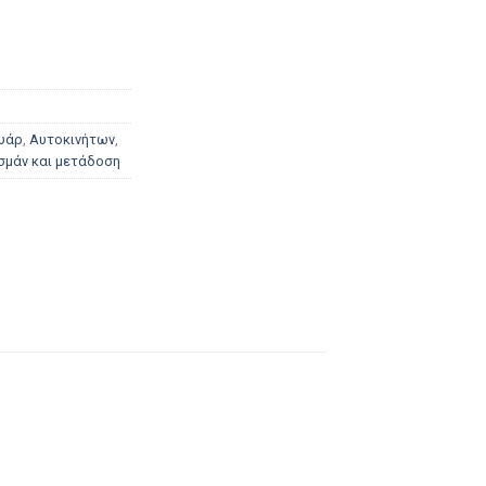
υάρ
,
Αυτοκινήτων
,
σμάν και μετάδοση