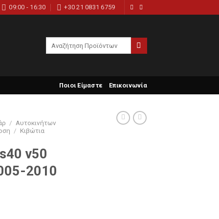
09:00 - 16:30
+30 21 0831 6759
Search
for:
Ποιοι Είμαστε
Επικοινωνία
άρ
/
Αυτοκινήτων
δοση
/
Κιβώτια
s40 v50
005-2010