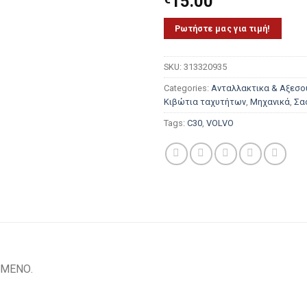
15.00
Ρωτήστε μας για τιμή!
SKU:
313320935
Categories:
Ανταλλακτικα & Αξεσο
Κιβώτια ταχυτήτων
,
Μηχανικά
,
Σα
Tags:
C30
,
VOLVO
ΣΜΕΝΟ.