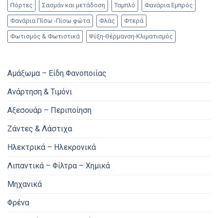
Πόρτες
Σασμάν και μετάδοση
Ταμπλό
Φανάρια Εμπρός
Φανάρια Πίσω -Πίσω φώτα
Φλάς
Φτερά
Φωτισμός & Φωτιστικά
Ψύξη-Θέρμανση-Κλιματισμός
Αμάξωμα – Είδη Φανοποιίας
Ανάρτηση & Τιμόνι
Αξεσουάρ – Περιποίηση
Ζάντες & Λάστιχα
Ηλεκτρικά – Ηλεκρονικά
Λιπαντικά – Φίλτρα – Χημικά
Μηχανικά
Φρένα