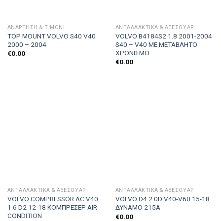
ΑΝΆΡΤΗΣΗ & ΤΙΜΌΝΙ
ΑΝΤΑΛΛΑΚΤΙΚΑ & ΑΞΕΣΟΥΆΡ
TOP MOUNT VOLVO S40 V40
VOLVO B4184S2 1.8 2001-2004
2000 – 2004
S40 – V40 ME ΜΕΤΑΒΛΗΤΟ
ΧΡΟΝΙΣΜΟ
€
0.00
€
0.00
ΑΝΤΑΛΛΑΚΤΙΚΑ & ΑΞΕΣΟΥΆΡ
ΑΝΤΑΛΛΑΚΤΙΚΑ & ΑΞΕΣΟΥΆΡ
VOLVO COMPRESSOR AC V40
VOLVO D4 2.0D V40-V60 15-18
1.6 D2 12-18 ΚΟΜΠΡΕΣΕΡ AIR
ΔΥΝΑΜΟ 215A
CONDITION
€
0.00