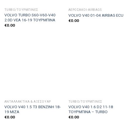
TURBO/ΤΟΥΡΜΠΊΝΕΣ
ΑΕΡΌΣΑΚΟΙ-AIRBAGS
VOLVO TURBO S60-V60-V40
VOLVO V40 01-04 AIRBAG ECU
2.0D VEA 16-19 ΤΟΥΡΜΠΙΝΑ
€
0.00
€
0.00
ΑΝΤΑΛΛΑΚΤΙΚΑ & ΑΞΕΣΟΥΆΡ
TURBO/ΤΟΥΡΜΠΊΝΕΣ
VOLVO V40 1.5 T3 BENZINH 18-
VOLVO V40 1.6 D2 11-18
19 ΜΙΖΑ
ΤΟΥΡΜΠΙΝΑ – TURBO
€
0.00
€
0.00