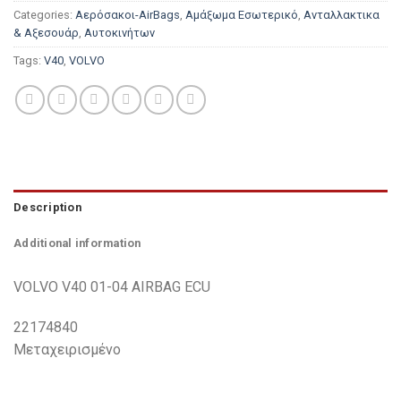
Categories:
Αερόσακοι-AirBags
,
Αμάξωμα Εσωτερικό
,
Ανταλλακτικα
& Αξεσουάρ
,
Αυτοκινήτων
Tags:
V40
,
VOLVO
Description
Additional information
VOLVO V40 01-04 AIRBAG ECU
22174840
Μεταχειρισμένο