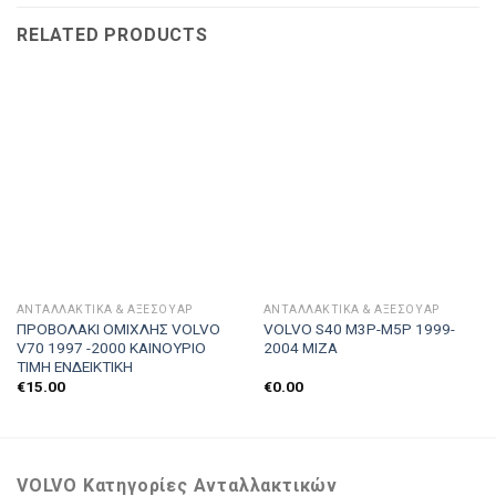
RELATED PRODUCTS
ΑΝΤΑΛΛΑΚΤΙΚΑ & ΑΞΕΣΟΥΆΡ
ΑΝΤΑΛΛΑΚΤΙΚΑ & ΑΞΕΣΟΥΆΡ
ΠΡΟΒΟΛΑΚΙ ΟΜΙΧΛΗΣ VOLVO
VOLVO S40 M3P-M5P 1999-
V70 1997 -2000 ΚΑΙΝΟΥΡΙΟ
2004 ΜΙΖΑ
ΤΙΜΗ ΕΝΔΕΙΚΤΙΚΗ
€
15.00
€
0.00
VOLVO Κατηγορίες Ανταλλακτικών