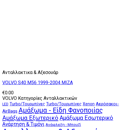
Ανταλλακτικα & Αξεσουάρ
VOLVO S40 M56 1999-2004 ΜΙΖΑ
€
0.00
VOLVO Κατηγορίες Ανταλλακτικών
Αερόσακοι-
Turbo/Τουρμπίνες
Turbo/Τουρμπίνες
Xenon
LED
Αμάξωμα - Είδη Φανοποιίας
AirBags
Αμάξωμα Εξωτερικό
Αμάξωμα Εσωτερικό
Ανάρτηση & Τιμόνι
Ανάφλεξη - Μπουζί