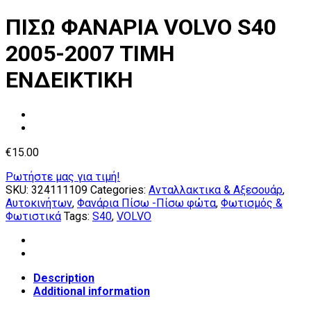
ΠΙΣΩ ΦΑΝΑΡΙΑ VOLVO S40
2005-2007 TIMH
ΕΝΔΕΙΚΤΙΚΗ
€
15.00
Ρωτήστε μας για τιμή!
SKU:
324111109
Categories:
Ανταλλακτικα & Αξεσουάρ
,
Αυτοκινήτων
,
Φανάρια Πίσω -Πίσω φώτα
,
Φωτισμός &
Φωτιστικά
Tags:
S40
,
VOLVO
Description
Additional information