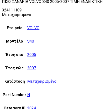
ΠΙΣΩ ΦΑΝΑΡΙΑ VOLVO S40 2005-2007 TIMH ΕΝΔΕΙΚΤΙΚΗ
324111109
Μεταχειρισμένο
Εταιρεία
VOLVO
Μοντέλο
S40
Έτος από
2005
Έτος εώς
2007
Κατάσταση
Μεταχειρισμένο
Part Number
N
Category ID
2024