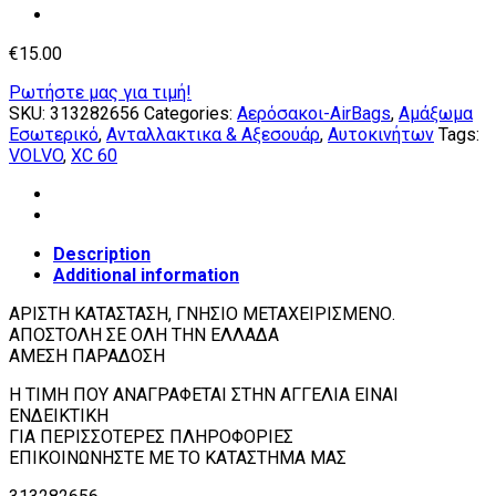
€
15.00
Ρωτήστε μας για τιμή!
SKU:
313282656
Categories:
Αερόσακοι-AirBags
,
Αμάξωμα
Εσωτερικό
,
Ανταλλακτικα & Αξεσουάρ
,
Αυτοκινήτων
Tags:
VOLVO
,
XC 60
Description
Additional information
ΑΡΙΣΤΗ ΚΑΤΑΣΤΑΣΗ, ΓΝΗΣΙΟ ΜΕΤΑΧΕΙΡΙΣΜΕΝΟ.
ΑΠΟΣΤΟΛΗ ΣΕ ΟΛΗ ΤΗΝ ΕΛΛΑΔΑ
ΑΜΕΣΗ ΠΑΡΑΔΟΣΗ
H ΤΙΜH ΠΟΥ ΑΝΑΓΡΑΦΕΤΑΙ ΣΤHN ΑΓΓΕΛΙA ΕΙΝΑΙ
ΕΝΔΕΙΚΤΙΚH
ΓΙΑ ΠΕΡΙΣΣΟΤΕΡΕΣ ΠΛΗΡΟΦΟΡΙΕΣ
ΕΠΙΚΟΙΝΩΝΗΣΤΕ ΜΕ ΤΟ ΚΑΤΑΣΤΗΜΑ ΜΑΣ