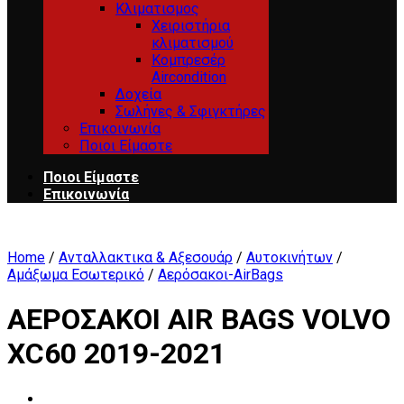
Κλιματισμος
Χειριστήρια
κλιματισμού
Κομπρεσέρ
Aircondition
Δοχεία
Σωλήνες & Σφιγκτήρες
Επικοινωνία
Ποιοι Είμαστε
Ποιοι Είμαστε
Επικοινωνία
Home
/
Ανταλλακτικα & Αξεσουάρ
/
Αυτοκινήτων
/
Αμάξωμα Εσωτερικό
/
Αερόσακοι-AirBags
ΑΕΡΟΣΑΚΟΙ AIR BAGS VOLVO
XC60 2019-2021