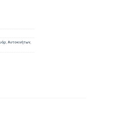
υάρ
,
Αυτοκινήτων
,