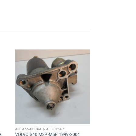
ΑΝΤΑΛΛΑΚΤΙΚΑ & ΑΞΕΣΟΥΆΡ
Α
VOLVO S40 M3P-M5P 1999-2004