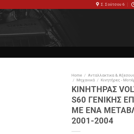
Σ. Σούτσου 6
Home
/
Ανταλλακτικα & Αξεσου
/
Μηχανικά
/
Κινητήρες - Μοτέ
ΚΙΝΗΤΗΡΑΣ VOL
S60 ΓΕΝΙΚΗΣ Ε
ΜΕ ΕΝΑ ΜΕΤΑΒ
2001-2004