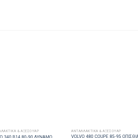
ΛΛΑΚΤΙΚΑ & ΑΞΕΣΟΥΆΡ
ΑΝΤΑΛΛΑΚΤΙΚΑ & ΑΞΕΣΟΥΆΡ
VOLVO 480 COUPE 85-95 ΟΠΙΣΘΙ
O 340 Β14 80-90 ΔΥΝΑΜΟ