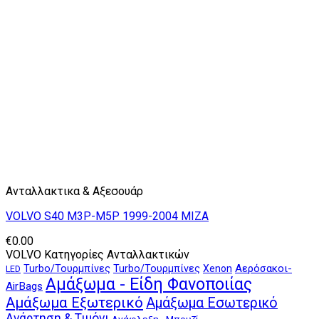
Ανταλλακτικα & Αξεσουάρ
VOLVO S40 M3P-M5P 1999-2004 ΜΙΖΑ
€
0.00
VOLVO Κατηγορίες Ανταλλακτικών
Αερόσακοι-
Turbo/Τουρμπίνες
Turbo/Τουρμπίνες
Xenon
LED
Αμάξωμα - Είδη Φανοποιίας
AirBags
Αμάξωμα Εξωτερικό
Αμάξωμα Εσωτερικό
Ανάρτηση & Τιμόνι