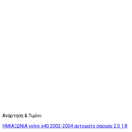
Ανάρτηση & Τιμόνι
ΗΜΙΑΞΩΝΙΑ volvo s40 2002-2004 αυτοματο σασμαν 2.0 1.8