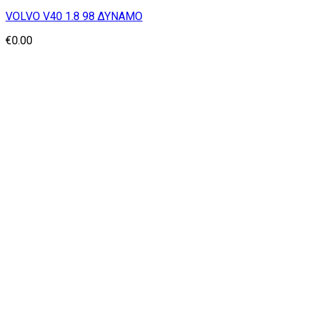
VOLVO V40 1.8 98 ΔΥΝΑΜΟ
€
0.00