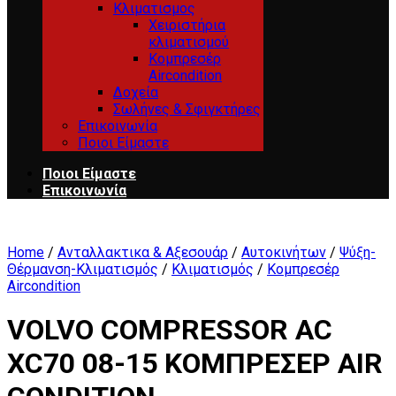
Κλιματισμος
Χειριστήρια
κλιματισμού
Κομπρεσέρ
Aircondition
Δοχεία
Σωλήνες & Σφιγκτήρες
Επικοινωνία
Ποιοι Είμαστε
Ποιοι Είμαστε
Επικοινωνία
Home
/
Ανταλλακτικα & Αξεσουάρ
/
Αυτοκινήτων
/
Ψύξη-
Θέρμανση-Κλιματισμός
/
Κλιματισμός
/
Κομπρεσέρ
Aircondition
VOLVO COMPRESSOR AC
XC70 08-15 ΚΟΜΠΡΕΣΕΡ AIR