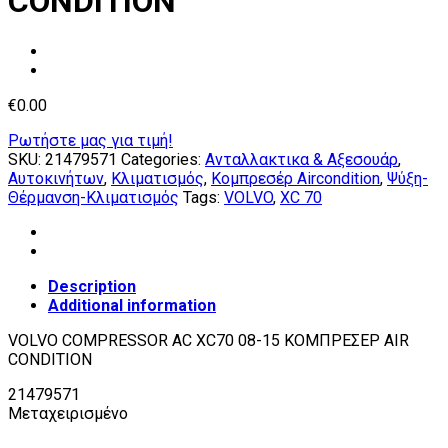
CONDITION
€
0.00
Ρωτήστε μας για τιμή!
SKU:
21479571
Categories:
Ανταλλακτικα & Αξεσουάρ
,
Αυτοκινήτων
,
Κλιματισμός
,
Κομπρεσέρ Aircondition
,
Ψύξη-
Θέρμανση-Κλιματισμός
Tags:
VOLVO
,
XC 70
Description
Additional information
VOLVO COMPRESSOR AC XC70 08-15 ΚΟΜΠΡΕΣΕΡ AIR
CONDITION
21479571
Μεταχειρισμένο