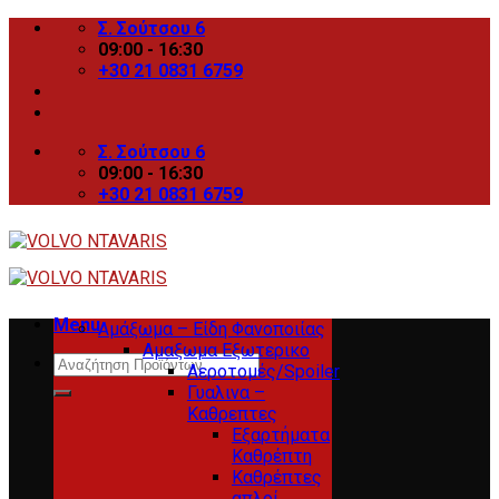
Skip
Σ. Σούτσου 6
to
09:00 - 16:30
content
+30 21 0831 6759
Σ. Σούτσου 6
09:00 - 16:30
+30 21 0831 6759
Menu
Αμάξωμα – Είδη Φανοποιίας
Αμαξωμα Εξωτερικο
Search
Αεροτομές/Spoiler
for:
Γυαλινα –
Καθρεπτες
Εξαρτήματα
Καθρέπτη
Καθρέπτες
απλοί