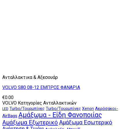
Ανταλλακτικα & Αξεσουάρ
VOLVO S80 08-12 ΕΜΠΡΟΣ ΦΑΝΑΡΙΑ
€
0.00
VOLVO Κατηγορίες Ανταλλακτικών
Αερόσακοι-
Turbo/Τουρμπίνες
Turbo/Τουρμπίνες
Xenon
LED
Αμάξωμα - Είδη Φανοποιίας
AirBags
Αμάξωμα Εξωτερικό
Αμάξωμα Εσωτερικό
Ανάρτηση & Τιμόνι