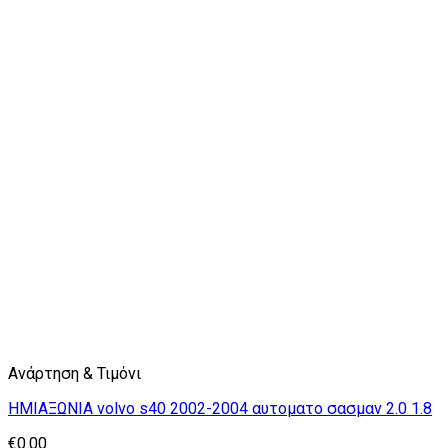
Ανάρτηση & Τιμόνι
ΗΜΙΑΞΩΝΙΑ volvo s40 2002-2004 αυτοματο σασμαν 2.0 1.8
€
0.00