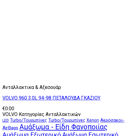
Ανταλλακτικα & Αξεσουάρ
VOLVO 960 3.0L 94-98 ΠΕΤΑΛΟΥΔΑ ΓΚΑΖΙΟΥ
€
0.00
VOLVO Κατηγορίες Ανταλλακτικών
Αερόσακοι-
Turbo/Τουρμπίνες
Turbo/Τουρμπίνες
Xenon
LED
Αμάξωμα - Είδη Φανοποιίας
AirBags
Αμάξωμα Εξωτερικό
Αμάξωμα Εσωτερικό