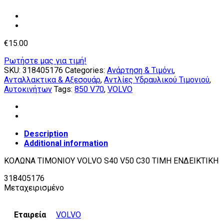
€
15.00
Ρωτήστε μας για τιμή!
SKU:
318405176
Categories:
Ανάρτηση & Τιμόνι
,
Ανταλλακτικα & Αξεσουάρ
,
Αντλίες Υδραυλικού Τιμονιού
,
Αυτοκινήτων
Tags:
850 V70
,
VOLVO
Description
Additional information
ΚΟΛΩΝΑ ΤΙΜΟΝΙΟΥ VOLVO S40 V50 C30 ΤΙΜΗ ΕΝΔΕΙΚΤΙΚΗ
318405176
Μεταχειρισμένο
Εταιρεία
VOLVO