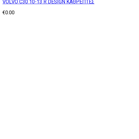
VOLVO C30 10-13 R DESIGN ΚΑΘΡΕΠΤΕΣ
€
0.00