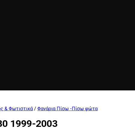
ς & Φωτιστικά
/
Φανάρια Πίσω -Πίσω φώτα
80 1999-2003