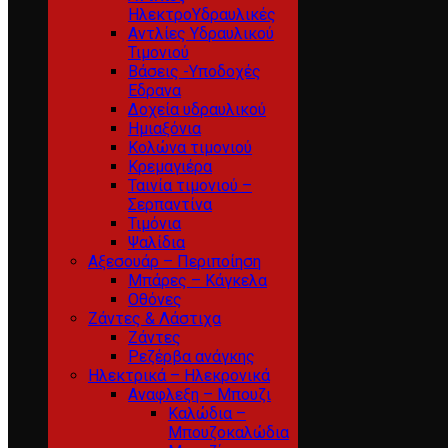
ΗλεκτροΥδραυλικές
Αντλίες Υδραυλικού
Τιμονιού
Βάσεις -Υποδοχές
Εδρανα
Δοχεία υδραυλικού
Ημιαξόνια
Κολώνα τιμονιού
Κρεμαγιέρα
Ταινία τιμονιού –
Σερπαντίνα
Τιμόνια
Ψαλίδια
Αξεσουάρ – Περιποίηση
Μπάρες – Κάγκελα
Οθόνες
Ζάντες & Λάστιχα
Ζάντες
Ρεζέρβα ανάγκης
Ηλεκτρικά – Ηλεκρονικά
Αναφλεξη – Μπουζι
Καλώδια –
Μπουζοκαλώδια