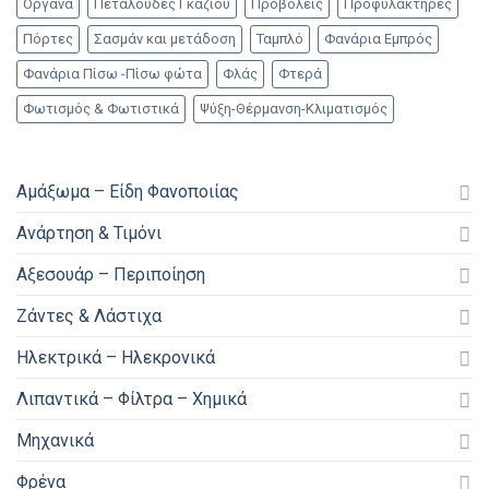
Οργανα
Πεταλούδες Γκαζιού
Προβολείς
Προφυλακτήρες
Πόρτες
Σασμάν και μετάδοση
Ταμπλό
Φανάρια Εμπρός
Φανάρια Πίσω -Πίσω φώτα
Φλάς
Φτερά
Φωτισμός & Φωτιστικά
Ψύξη-Θέρμανση-Κλιματισμός
Αμάξωμα – Είδη Φανοποιίας
Ανάρτηση & Τιμόνι
Αξεσουάρ – Περιποίηση
Ζάντες & Λάστιχα
Ηλεκτρικά – Ηλεκρονικά
Λιπαντικά – Φίλτρα – Χημικά
Μηχανικά
Φρένα