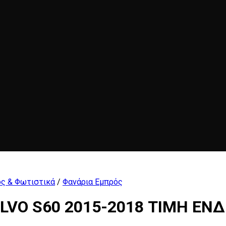
ς & Φωτιστικά
/
Φανάρια Εμπρός
VO S60 2015-2018 ΤΙΜΗ ΕΝΔ