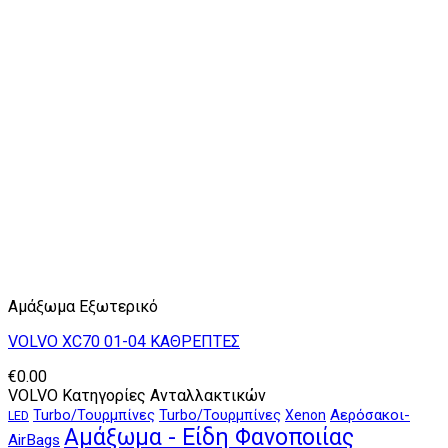
Αμάξωμα Εξωτερικό
VOLVO XC70 01-04 ΚΑΘΡΕΠΤΕΣ
€
0.00
VOLVO Κατηγορίες Ανταλλακτικών
Αερόσακοι-
Turbo/Τουρμπίνες
Turbo/Τουρμπίνες
Xenon
LED
Αμάξωμα - Είδη Φανοποιίας
AirBags