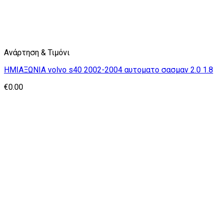
Ανάρτηση & Τιμόνι
ΗΜΙΑΞΩΝΙΑ volvo s40 2002-2004 αυτοματο σασμαν 2.0 1.8
€
0.00