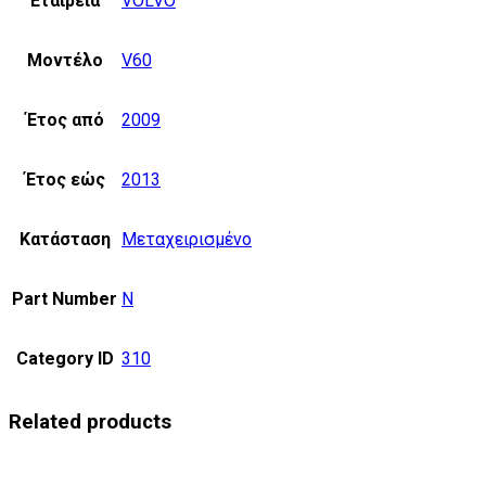
Εταιρεία
VOLVO
Μοντέλο
V60
Έτος από
2009
Έτος εώς
2013
Κατάσταση
Μεταχειρισμένο
Part Number
N
Category ID
310
Related products