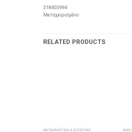
318403994
Μεταχειρισμένο
RELATED PRODUCTS
ΑΝΤΑΛΛΑΚΤΙΚΑ & ΑΞΕΣΟΥΆΡ
ΑΜΆΞ