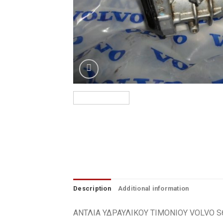
Φρένα
Φωτισμός & Φωτιστικά
Ψύξη-Θέρμανση-Κλιματισμός
Επικοινωνία
Ποιοι Είμαστε
Description
Additional information
ΑΝΤΛΙΑ ΥΔΡΑΥΛΙΚΟΥ ΤΙΜΟΝΙΟΥ VOLVO S6