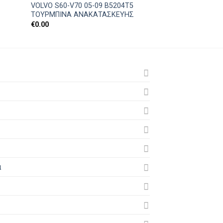
VOLVO S60-V70 05-09 B5204T5
VOLVO 960 3.0L 
ΤΟΥΡΜΠΙΝΑ ΑΝΑΚΑΤΑΣΚΕΥΗΣ
ΓΚΑΖΙΟΥ
€
0.00
€
0.00
ά