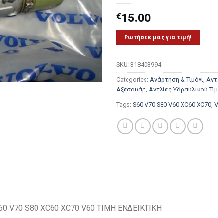
€
15.00
Ρωτήστε μας για τιμή!
SKU:
318403994
Categories:
Ανάρτηση & Τιμόνι
,
Αντ
Αξεσουάρ
,
Αντλίες Υδραυλικού Τιμ
Tags:
S60 V70 S80 V60 XC60 XC70
,
V
0 V70 S80 XC60 XC70 V60 ΤΙΜΗ ΕΝΔΕΙΚΤΙΚΗ