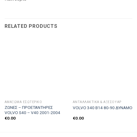
RELATED PRODUCTS
ΑΜΆΞΩΜΑ ΕΣΩΤΕΡΙΚΌ
ΑΝΤΑΛΛΑΚΤΙΚΑ & ΑΞΕΣΟΥΆΡ
ΖΩΝΕΣ – ΠΡΟΕΤΑΝΤΗΡΕΣ
VOLVO 340 Β14 80-90 ΔΥΝΑΜΟ
VOLVO S40 – V40 2001-2004
€
0.00
€
0.00