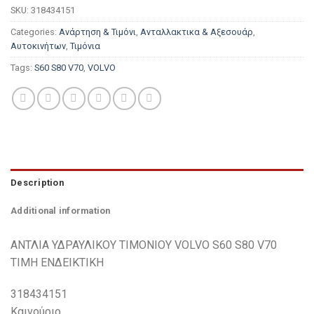
SKU:
318434151
Categories:
Ανάρτηση & Τιμόνι
,
Ανταλλακτικα & Αξεσουάρ
,
Αυτοκινήτων
,
Τιμόνια
Tags:
S60 S80 V70
,
VOLVO
Description
Additional information
ΑΝΤΛΙΑ ΥΔΡΑΥΛΙΚΟΥ ΤΙΜΟΝΙΟΥ VOLVO S60 S80 V70
ΤΙΜΗ ΕΝΔΕΙΚΤΙΚΗ
318434151
Καινούριο