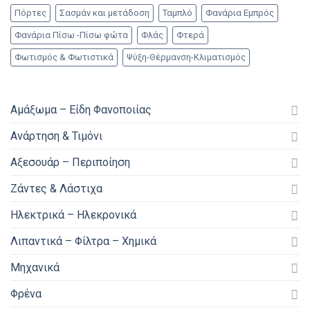
Πόρτες
Σασμάν και μετάδοση
Ταμπλό
Φανάρια Εμπρός
Φανάρια Πίσω -Πίσω φώτα
Φλάς
Φτερά
Φωτισμός & Φωτιστικά
Ψύξη-Θέρμανση-Κλιματισμός
Αμάξωμα – Είδη Φανοποιίας
Ανάρτηση & Τιμόνι
Αξεσουάρ – Περιποίηση
Ζάντες & Λάστιχα
Ηλεκτρικά – Ηλεκρονικά
Λιπαντικά – Φίλτρα – Χημικά
Μηχανικά
Φρένα