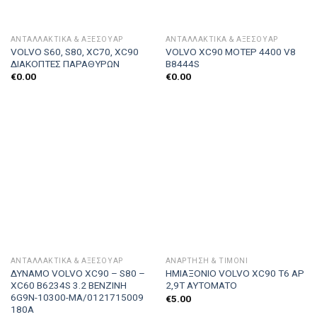
ΑΝΤΑΛΛΑΚΤΙΚΑ & ΑΞΕΣΟΥΆΡ
ΑΝΤΑΛΛΑΚΤΙΚΑ & ΑΞΕΣΟΥΆΡ
VOLVO S60, S80, XC70, XC90
VOLVO XC90 ΜΟΤΕΡ 4400 V8
ΔΙΑΚΟΠΤΕΣ ΠΑΡΑΘΥΡΩΝ
B8444S
€
0.00
€
0.00
ΑΝΤΑΛΛΑΚΤΙΚΑ & ΑΞΕΣΟΥΆΡ
ΑΝΆΡΤΗΣΗ & ΤΙΜΌΝΙ
ΔΥΝΑΜΟ VOLVO XC90 – S80 –
ΗΜΙΑΞΟΝΙΟ VOLVO XC90 Τ6 ΑΡ
XC60 B6234S 3.2 ΒΕΝΖΙΝΗ
2,9Τ ΑΥΤOMATO
6G9N-10300-MA/0121715009
€
5.00
180A