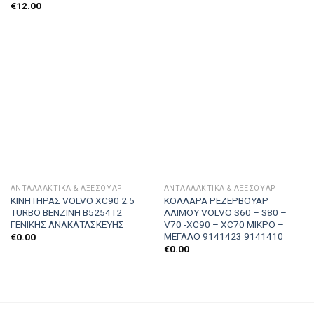
€
12.00
ΑΝΤΑΛΛΑΚΤΙΚΑ & ΑΞΕΣΟΥΆΡ
ΑΝΤΑΛΛΑΚΤΙΚΑ & ΑΞΕΣΟΥΆΡ
ΚΙΝΗΤΗΡΑΣ VOLVO XC90 2.5
ΚΟΛΛΑΡΑ ΡΕΖΕΡΒΟΥΑΡ
TURBO ΒΕΝΖΙΝΗ B5254T2
ΛΑΙΜΟΥ VOLVO S60 – S80 –
ΓΕΝΙΚΗΣ ΑΝΑΚΑΤΑΣΚΕΥΗΣ
V70 -XC90 – XC70 ΜΙΚΡΟ –
ΜΕΓΑΛΟ 9141423 9141410
€
0.00
€
0.00