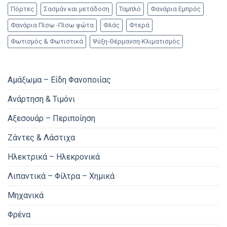
Πόρτες
Σασμάν και μετάδοση
Ταμπλό
Φανάρια Εμπρός
Φανάρια Πίσω -Πίσω φώτα
Φλάς
Φτερά
Φωτισμός & Φωτιστικά
Ψύξη-Θέρμανση-Κλιματισμός
Αμάξωμα – Είδη Φανοποιίας
Ανάρτηση & Τιμόνι
Αξεσουάρ – Περιποίηση
Ζάντες & Λάστιχα
Ηλεκτρικά – Ηλεκρονικά
Λιπαντικά – Φίλτρα – Χημικά
Μηχανικά
Φρένα