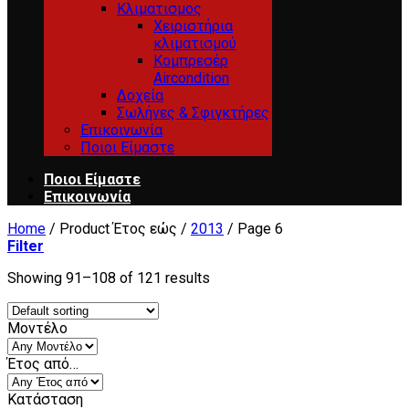
Κλιματισμος
Χειριστήρια
κλιματισμού
Κομπρεσέρ
Aircondition
Δοχεία
Σωλήνες & Σφιγκτήρες
Επικοινωνία
Ποιοι Είμαστε
Ποιοι Είμαστε
Επικοινωνία
Home
/
Product Έτος εώς
/
2013
/
Page 6
Filter
Showing 91–108 of 121 results
Μοντέλο
Έτος από…
Κατάσταση